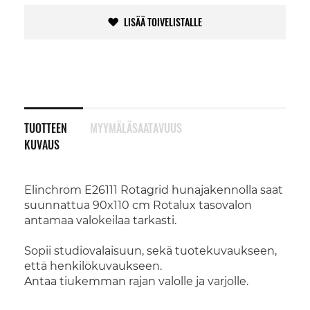
LISÄÄ TOIVELISTALLE
TUOTTEEN
MYYMÄLÄSAATAVUUS
KUVAUS
Elinchrom E26111 Rotagrid hunajakennolla saat
suunnattua 90x110 cm Rotalux tasovalon
antamaa valokeilaa tarkasti.
Sopii studiovalaisuun, sekä tuotekuvaukseen,
että henkilökuvaukseen.
Antaa tiukemman rajan valolle ja varjolle.