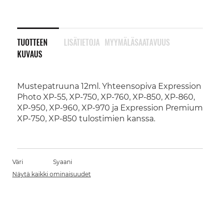
TUOTTEEN
LISÄTIETOJA
MYYMÄLÄSAATAVUUS
KUVAUS
Mustepatruuna 12ml. Yhteensopiva Expression
Photo XP-55, XP-750, XP-760, XP-850, XP-860,
XP-950, XP-960, XP-970 ja Expression Premium
XP-750, XP-850 tulostimien kanssa.
Väri
Syaani
Näytä kaikki ominaisuudet