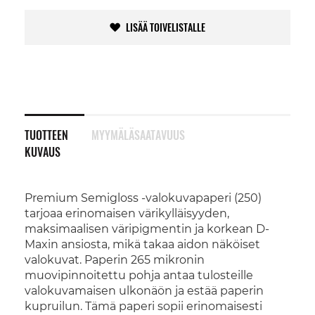
LISÄÄ TOIVELISTALLE
TUOTTEEN
MYYMÄLÄSAATAVUUS
KUVAUS
Premium Semigloss -valokuvapaperi (250)
tarjoaa erinomaisen värikylläisyyden,
maksimaalisen väripigmentin ja korkean D-
Maxin ansiosta, mikä takaa aidon näköiset
valokuvat. Paperin 265 mikronin
muovipinnoitettu pohja antaa tulosteille
valokuvamaisen ulkonäön ja estää paperin
kupruilun. Tämä paperi sopii erinomaisesti