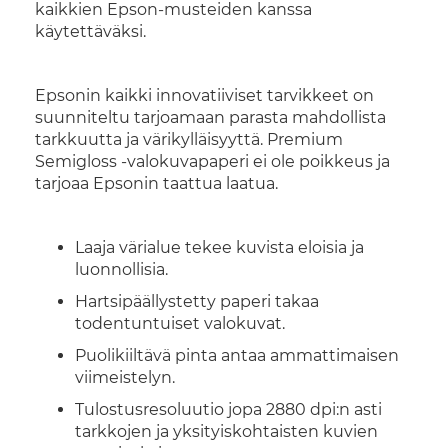
kaikkien Epson-musteiden kanssa
käytettäväksi.
Epsonin kaikki innovatiiviset tarvikkeet on
suunniteltu tarjoamaan parasta mahdollista
tarkkuutta ja värikylläisyyttä. Premium
Semigloss -valokuvapaperi ei ole poikkeus ja
tarjoaa Epsonin taattua laatua.
Laaja värialue tekee kuvista eloisia ja
luonnollisia.
Hartsipäällystetty paperi takaa
todentuntuiset valokuvat.
Puolikiiltävä pinta antaa ammattimaisen
viimeistelyn.
Tulostusresoluutio jopa 2880 dpi:n asti
tarkkojen ja yksityiskohtaisten kuvien