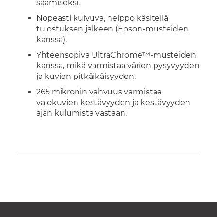
saamiseksi.
Nopeasti kuivuva, helppo käsitellä
tulostuksen jälkeen (Epson-musteiden
kanssa).
Yhteensopiva UltraChrome™-musteiden
kanssa, mikä varmistaa värien pysyvyyden
ja kuvien pitkäikäisyyden.
265 mikronin vahvuus varmistaa
valokuvien kestävyyden ja kestävyyden
ajan kulumista vastaan.