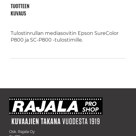
TUOTTEEN
KUVAUS
Tulostinrullan mediasovitin Epson SureColor
P800 ja SC-P800 -tulostimille.
Osk. Rajala Oy