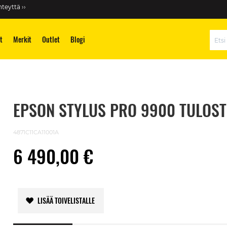
teyttä ››
t
Merkit
Outlet
Blogi
Hae
EPSON STYLUS PRO 9900 TULOST
4871C11CA11001A
6 490,00 €
LISÄÄ TOIVELISTALLE