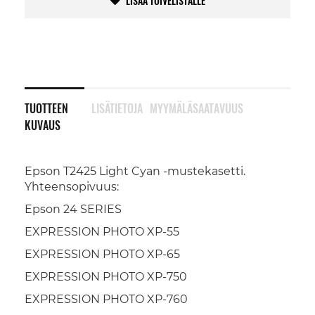
LISÄÄ TOIVELISTALLE
TUOTTEEN
LISÄTIETOJA
MYYMÄLÄSAATAVUUS
KUVAUS
Epson T2425 Light Cyan -mustekasetti.
Yhteensopivuus:
Epson 24 SERIES
EXPRESSION PHOTO XP-55
EXPRESSION PHOTO XP-65
EXPRESSION PHOTO XP-750
EXPRESSION PHOTO XP-760