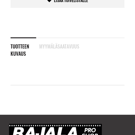
LISÄÄ TOIVELISTALLE
TUOTTEEN
MYYMÄLÄSAATAVUUS
KUVAUS