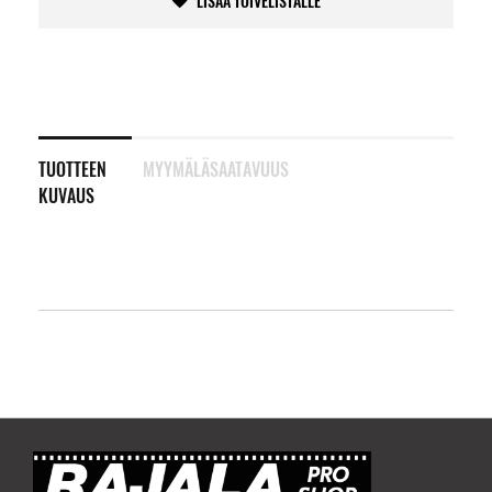
LISÄÄ TOIVELISTALLE
TUOTTEEN
MYYMÄLÄSAATAVUUS
KUVAUS