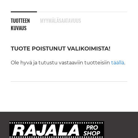
TUOTTEEN
MYYMÄLÄSAATAVUUS
KUVAUS
TUOTE POISTUNUT VALIKOIMISTA!
Ole hyvä ja tutustu vastaaviin tuotteisiin
täällä
.