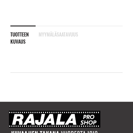
TUOTTEEN
MYYMÄLÄSAATAVUUS
KUVAUS