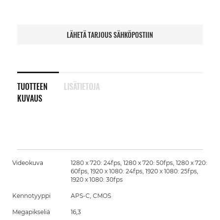
LÄHETÄ TARJOUS SÄHKÖPOSTIIN
TUOTTEEN
LISÄTIETOJA
KUVAUS
Videokuva
1280 x 720: 24fps, 1280 x 720: 50fps, 1280 x 720:
60fps, 1920 x 1080: 24fps, 1920 x 1080: 25fps,
1920 x 1080: 30fps
Kennotyyppi
APS-C, CMOS
Megapikseliä
16,3