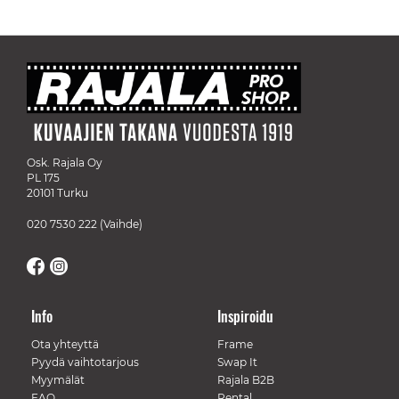
Osk. Rajala Oy
PL 175
20101 Turku
020 7530 222
(Vaihde)
Info
Inspiroidu
Ota yhteyttä
Frame
Pyydä vaihtotarjous
Swap It
Myymälät
Rajala B2B
FAQ
Rental