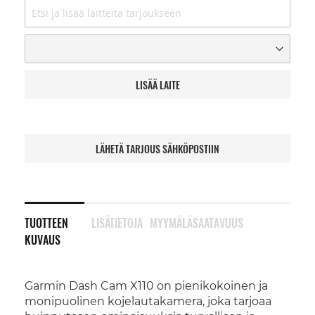
LISÄÄ LAITE
LÄHETÄ TARJOUS SÄHKÖPOSTIIN
TUOTTEEN
LISÄTIETOJA
MYYMÄLÄSAATAVUUS
KUVAUS
Garmin Dash Cam X110 on pienikokoinen ja
monipuolinen kojelautakamera, joka tarjoaa