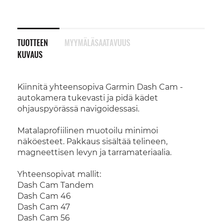
TUOTTEEN
MYYMÄLÄSAATAVUUS
KUVAUS
Kiinnitä yhteensopiva Garmin Dash Cam -
autokamera tukevasti ja pidä kädet
ohjauspyörässä navigoidessasi.
Matalaprofiilinen muotoilu minimoi
näköesteet. Pakkaus sisältää telineen,
magneettisen levyn ja tarramateriaalia.
Yhteensopivat mallit:
Dash Cam Tandem
Dash Cam 46
Dash Cam 47
Dash Cam 56