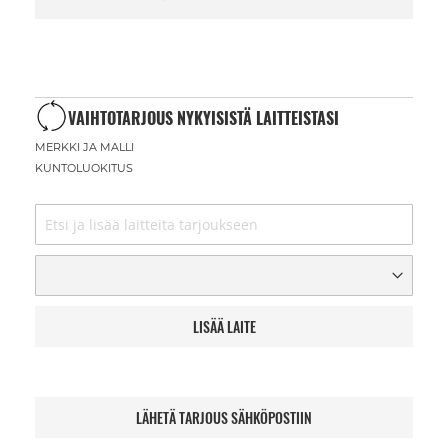
VAIHTOTARJOUS NYKYISISTÄ LAITTEISTASI
MERKKI JA MALLI
KUNTOLUOKITUS
LISÄÄ LAITE
LÄHETÄ TARJOUS SÄHKÖPOSTIIN