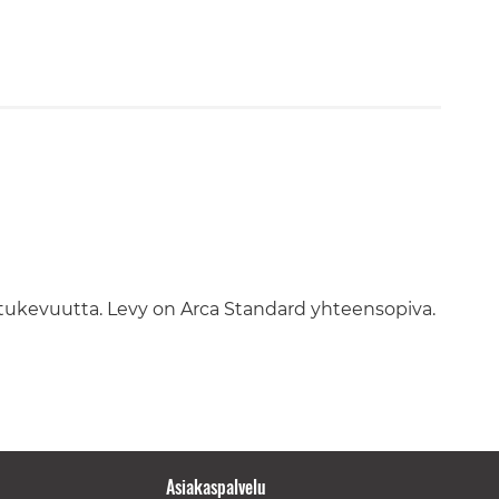
tukevuutta. Levy on Arca Standard yhteensopiva.
Asiakaspalvelu