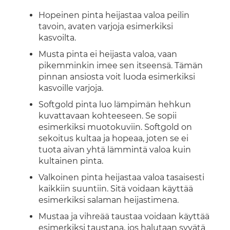
Hopeinen pinta heijastaa valoa peilin
tavoin, avaten varjoja esimerkiksi
kasvoilta.
Musta pinta ei heijasta valoa, vaan
pikemminkin imee sen itseensä. Tämän
pinnan ansiosta voit luoda esimerkiksi
kasvoille varjoja.
Softgold pinta luo lämpimän hehkun
kuvattavaan kohteeseen. Se sopii
esimerkiksi muotokuviin. Softgold on
sekoitus kultaa ja hopeaa, joten se ei
tuota aivan yhtä lämmintä valoa kuin
kultainen pinta.
Valkoinen pinta heijastaa valoa tasaisesti
kaikkiin suuntiin. Sitä voidaan käyttää
esimerkiksi salaman heijastimena.
Mustaa ja vihreää taustaa voidaan käyttää
esimerkiksi taustana, jos halutaan syvätä