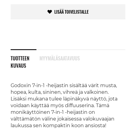
LISÄÄ TOIVELISTALLE
TUOTTEEN
MYYMÄLÄSAATAVUUS
KUVAUS
Godoxin 7-in-1 -heijastin sisältää värit musta,
hopea, kulta, sininen, vihreä ja valkoinen.
Lisäksi mukana tulee läpinäkyvä näyttö, jota
voidaan käyttää myös diffuuserina. Tämä
monikäyttöinen 7-in-1 -heijastin on
välttämätön väline jokaisessa valokuvaajan
laukussa sen kompaktin koon ansiosta!