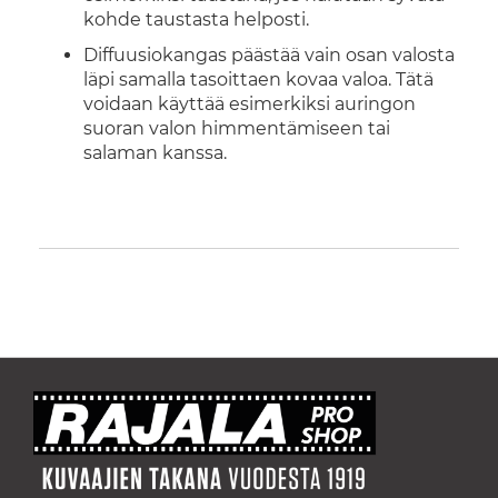
kohde taustasta helposti.
Diffuusiokangas päästää vain osan valosta
läpi samalla tasoittaen kovaa valoa. Tätä
voidaan käyttää esimerkiksi auringon
suoran valon himmentämiseen tai
salaman kanssa.