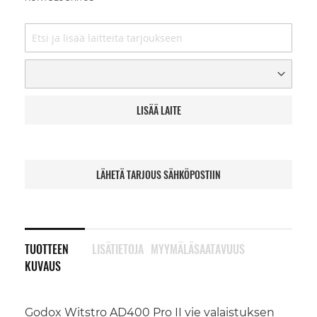
LISÄÄ LAITE
LÄHETÄ TARJOUS SÄHKÖPOSTIIN
TUOTTEEN
LISÄTIETOJA
MYYMÄLÄSAATAVUUS
KUVAUS
Godox Witstro AD400 Pro II vie valaistuksen