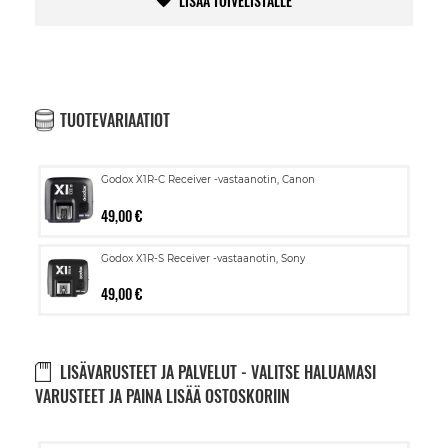
LISÄÄ TOIVELISTALLE
TUOTEVARIAATIOT
Godox X1R-C Receiver -vastaanotin, Canon
49,00 €
Godox X1R-S Receiver -vastaanotin, Sony
49,00 €
LISÄVARUSTEET JA PALVELUT - VALITSE HALUAMASI
VARUSTEET JA PAINA LISÄÄ OSTOSKORIIN