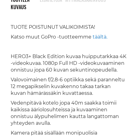
KUVAUS
TUOTE POISTUNUT VALIKOIMISTA!
Katso muut GoPro -tuotteemme
täältä.
HERO3+ Black Edition kuvaa huipputarkkaa 4K
-videokuvaa. 1080p Full HD -videokuvaaminen
onnistuu jopa 60 kuvan sekuntinopeudella.
Valovoimainen f/2.8-6 optiikka sekä paranneltu
12 megapikselin kuvakenno takaa tarkan
kuvan hämärässäkin kuvattaessa.
Vedenpitävä kotelo jopa 40m saakka toimii
kaikissa ääriolosuhteissa ja kuvaaminen
onnistuu älypuhelimen kautta langattoman
yhteyden avulla.
Kamera pitää sisällään monipuolisia