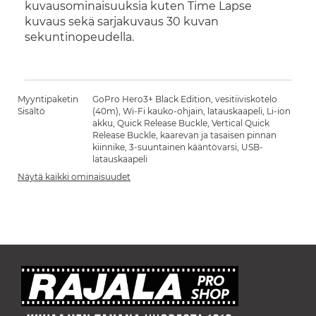
kuvausominaisuuksia kuten Time Lapse
kuvaus sekä sarjakuvaus 30 kuvan
sekuntinopeudella.
Myyntipaketin
GoPro Hero3+ Black Edition, vesitiiviskotelo
Sisältö
(40m), Wi-Fi kauko-ohjain, latauskaapeli, Li-ion
akku, Quick Release Buckle, Vertical Quick
Release Buckle, kaarevan ja tasaisen pinnan
kiinnike, 3-suuntainen kääntövarsi, USB-
latauskaapeli
Näytä kaikki ominaisuudet