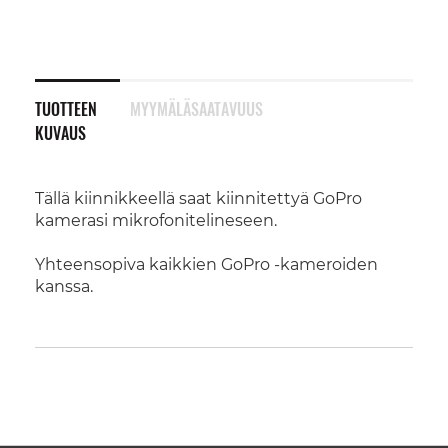
TUOTTEEN
MYYMÄLÄSAATAVUUS
KUVAUS
Tällä kiinnikkeellä saat kiinnitettyä GoPro
kamerasi mikrofonitelineseen.
Yhteensopiva kaikkien GoPro -kameroiden
kanssa.