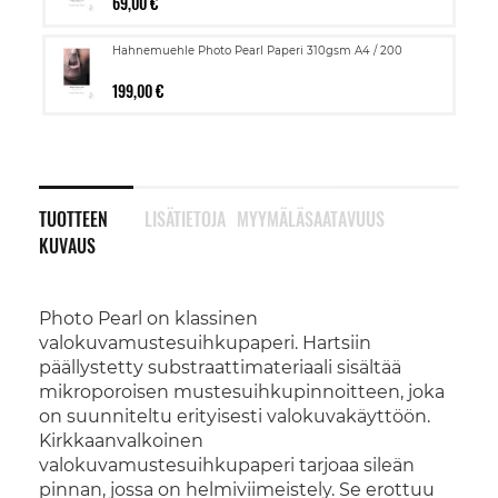
69,00 €
Hahnemuehle Photo Pearl Paperi 310gsm A4 / 200
199,00 €
TUOTTEEN
LISÄTIETOJA
MYYMÄLÄSAATAVUUS
KUVAUS
Photo Pearl on klassinen
valokuvamustesuihkupaperi. Hartsiin
päällystetty substraattimateriaali sisältää
mikroporoisen mustesuihkupinnoitteen, joka
on suunniteltu erityisesti valokuvakäyttöön.
Kirkkaanvalkoinen
valokuvamustesuihkupaperi tarjoaa sileän
pinnan, jossa on helmiviimeistely. Se erottuu