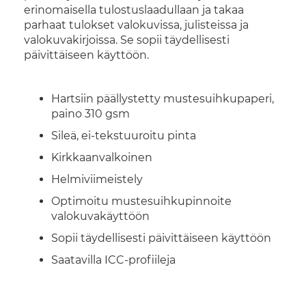
erinomaisella tulostuslaadullaan ja takaa
parhaat tulokset valokuvissa, julisteissa ja
valokuvakirjoissa. Se sopii täydellisesti
päivittäiseen käyttöön.
Hartsiin päällystetty mustesuihkupaperi,
paino 310 gsm
Sileä, ei-tekstuuroitu pinta
Kirkkaanvalkoinen
Helmiviimeistely
Optimoitu mustesuihkupinnoite
valokuvakäyttöön
Sopii täydellisesti päivittäiseen käyttöön
Saatavilla ICC-profiileja