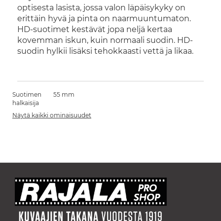
optisesta lasista, jossa valon läpäisykyky on
erittäin hyvä ja pinta on naarmuuntumaton.
HD-suotimet kestävät jopa neljä kertaa
kovemman iskun, kuin normaali suodin. HD-
suodin hylkii lisäksi tehokkaasti vettä ja likaa.
Suotimen
55 mm
halkaisija
Näytä kaikki ominaisuudet