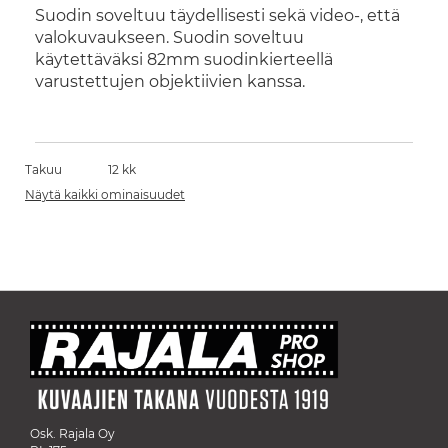
Suodin soveltuu täydellisesti sekä video-, että
valokuvaukseen. Suodin soveltuu
käytettäväksi 82mm suodinkierteellä
varustettujen objektiivien kanssa.
Takuu
12 kk
Näytä kaikki ominaisuudet
Osk. Rajala Oy