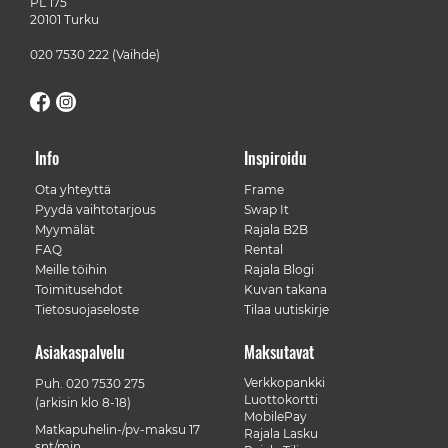
PL 175
20101 Turku
020 7530 222
(Vaihde)
Info
Inspiroidu
Ota yhteyttä
Frame
Pyydä vaihtotarjous
Swap It
Myymälät
Rajala B2B
FAQ
Rental
Meille töihin
Rajala Blogi
Toimitusehdot
Kuvan takana
Tietosuojaseloste
Tilaa uutiskirje
Asiakaspalvelu
Maksutavat
Verkkopankki
Puh.
020 7530 275
Luottokortti
(arkisin klo 8-18)
MobilePay
Matkapuhelin-/pv-maksu 17
Rajala Lasku
snt/min.