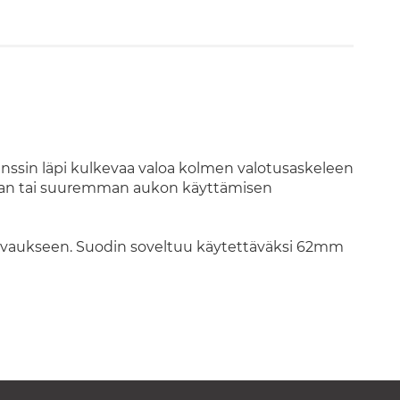
ssin läpi kulkevaa valoa kolmen valotusaskeleen
ajan tai suuremman aukon käyttämisen
okuvaukseen. Suodin soveltuu käytettäväksi 62mm