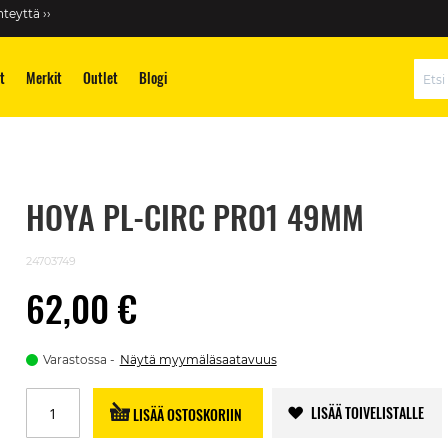
teyttä ››
t
Merkit
Outlet
Blogi
Hae
HOYA PL-CIRC PRO1 49MM
24703749
62,00 €
Varastossa
Näytä myymäläsaatavuus
LISÄÄ TOIVELISTALLE
LISÄÄ OSTOSKORIIN