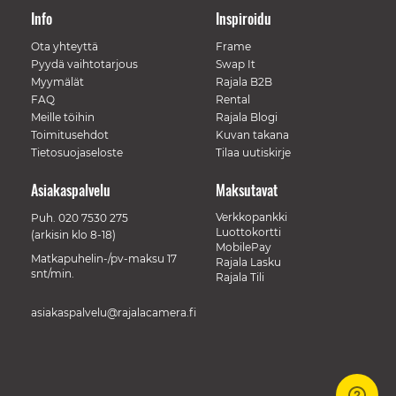
Info
Inspiroidu
Ota yhteyttä
Frame
Pyydä vaihtotarjous
Swap It
Myymälät
Rajala B2B
FAQ
Rental
Meille töihin
Rajala Blogi
Toimitusehdot
Kuvan takana
Tietosuojaseloste
Tilaa uutiskirje
Asiakaspalvelu
Maksutavat
Verkkopankki
Puh.
020 7530 275
Luottokortti
(arkisin klo 8-18)
MobilePay
Matkapuhelin-/pv-maksu 17
Rajala Lasku
snt/min.
Rajala Tili
asiakaspalvelu@rajalacamera.fi