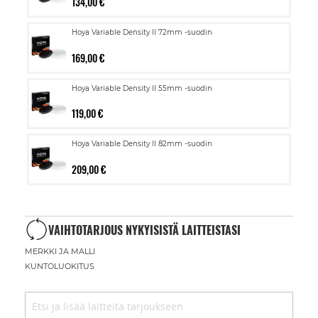
134,00 €
Hoya Variable Density II 72mm -suodin
169,00 €
Hoya Variable Density II 55mm -suodin
119,00 €
Hoya Variable Density II 82mm -suodin
209,00 €
VAIHTOTARJOUS NYKYISISTÄ LAITTEISTASI
MERKKI JA MALLI
KUNTOLUOKITUS