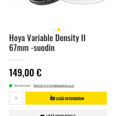
Hoya Variable Density II
Skip
to
67mm -suodin
the
beginning
of
the
2470719967
images
gallery
149,00 €
Varastossa
Näytä myymäläsaatavuus
LISÄÄ OSTOSKORIIN