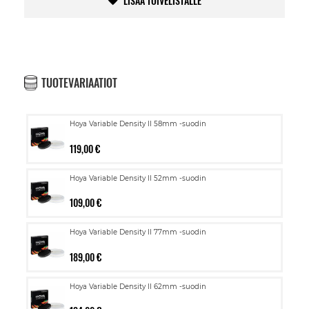
LISÄÄ TOIVELISTALLE
TUOTEVARIAATIOT
Hoya Variable Density II 58mm -suodin
119,00 €
Hoya Variable Density II 52mm -suodin
109,00 €
Hoya Variable Density II 77mm -suodin
189,00 €
Hoya Variable Density II 62mm -suodin