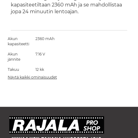
kapasiteetiltaan 2360 mAh ja se mahdollistaa
jopa 24 minuutin lentoajan.
Akun
2360 mAh
kapasiteetti
Akun
7.16 V
jännite
Takuu
12 kk
Näytä kaikki ominaisuudet