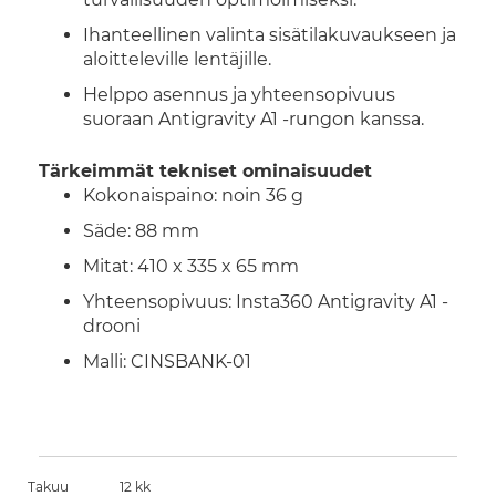
Ihanteellinen valinta sisätilakuvaukseen ja
aloitteleville lentäjille.
Helppo asennus ja yhteensopivuus
suoraan Antigravity A1 -rungon kanssa.
Tärkeimmät tekniset ominaisuudet
Kokonaispaino: noin 36 g
Säde: 88 mm
Mitat: 410 x 335 x 65 mm
Yhteensopivuus: Insta360 Antigravity A1 -
drooni
Malli: CINSBANK-01
Takuu
12 kk