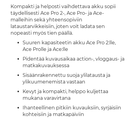
Kompakti ja helposti vaihdettava akku sopii
täydellisesti Ace Pro 2-, Ace Pro- ja Ace-
malleihin sekä yhteensopiviin
lataustarvikkeisiin, joten voit ladata sen
nopeasti myös tien päällä.
Suuren kapasiteetin akku Ace Pro 2:lle,
Ace Prolle ja Ace:lle
Pidentää kuvausaikaa action-, vloggaus- ja
matkakuvauksessa
Sisäänrakennettu suoja ylilatausta ja
ylikuumenemista vastaan
Kevyt ja kompakti, helppo kuljettaa
mukana varavirtana
Ihanteellinen pitkiin kuvauksiin, syrjäisiin
kohteisiin ja matkapäiviin