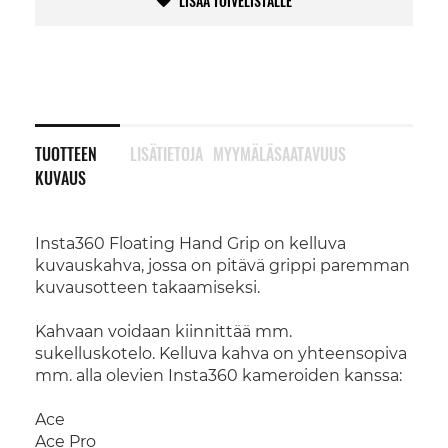
LISÄÄ TOIVELISTALLE
TUOTTEEN
LISÄTIETOJA
MYYMÄLÄSAATAVUUS
KUVAUS
Insta360 Floating Hand Grip on kelluva
kuvauskahva, jossa on pitävä grippi paremman
kuvausotteen takaamiseksi.
Kahvaan voidaan kiinnittää mm.
sukelluskotelo. Kelluva kahva on yhteensopiva
mm. alla olevien Insta360 kameroiden kanssa:
Ace
Ace Pro