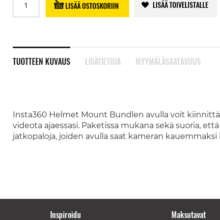
LISÄÄ TOIVELISTALLE
LISÄÄ OSTOSKORIIN
TUOTTEEN KUVAUS
LISÄTIETOJA
MYYMÄLÄSAATAVUUS
Insta360 Helmet Mount Bundlen avulla voit kiinnittä
videota ajaessasi. Paketissa mukana sekä suoria, että 
jatkopaloja, joiden avulla saat kameran kauemmaksi 
Inspiroidu
Maksutavat