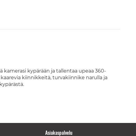
ä kamerasi kypärään ja tallentaa upeaa 360-
kaarevia kiinnikkeitä, turvakiinnike narulla ja
kypärästä.
Asiakaspalvelu