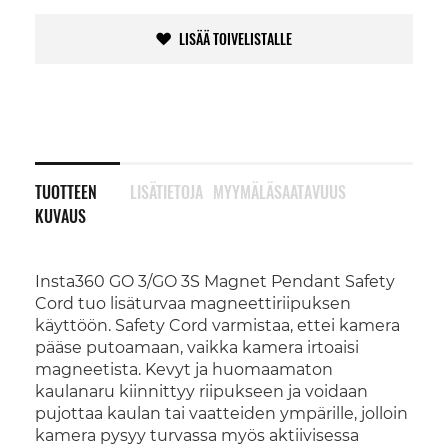
LISÄÄ TOIVELISTALLE
TUOTTEEN
LISÄTIETOJA
MYYMÄLÄSAATAVUUS
KUVAUS
Insta360 GO 3/GO 3S Magnet Pendant Safety
Cord tuo lisäturvaa magneettiriipuksen
käyttöön. Safety Cord varmistaa, ettei kamera
pääse putoamaan, vaikka kamera irtoaisi
magneetista. Kevyt ja huomaamaton
kaulanaru kiinnittyy riipukseen ja voidaan
pujottaa kaulan tai vaatteiden ympärille, jolloin
kamera pysyy turvassa myös aktiivisessa