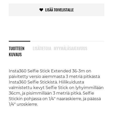
LISÄÄ TOIVELISTALLE
TUOTTEEN
LISÄTIETOJA
MYYMÄLÄSAATAVUUS
KUVAUS
Insta360 Selfie Stick Extended 36-3m on
päivitetty versio aiemmasta 3 metriä pitkästä
Insta360 Selfie Stickistä. Hiilikuidusta
valmistettu kevyt Selfie Stick on lyhyimmillään
36cm, ja pisimmillään 3 metriä pitkä. Selfie
Stickin pohjassa on 1/4" naaraskierre, ja päässä
1/4" uroskierre.