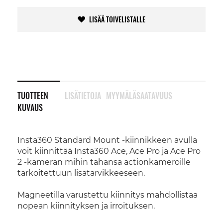
LISÄÄ TOIVELISTALLE
TUOTTEEN
LISÄTIETOJA
MYYMÄLÄSAATAVUUS
KUVAUS
Insta360 Standard Mount -kiinnikkeen avulla
voit kiinnittää Insta360 Ace, Ace Pro ja Ace Pro
2 -kameran mihin tahansa actionkameroille
tarkoitettuun lisätarvikkeeseen.
Magneetilla varustettu kiinnitys mahdollistaa
nopean kiinnityksen ja irroituksen.