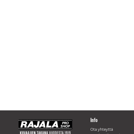
Info
Ota yhteyttä