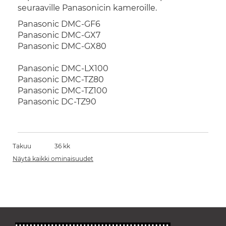
seuraaville Panasonicin kameroille.
Panasonic
DMC-GF6
Panasonic
DMC-GX7
Panasonic
DMC-GX80
Panasonic
DMC-LX100
Panasonic
DMC-TZ80
Panasonic
DMC-TZ100
Panasonic
DC-TZ90
Takuu
36 kk
Näytä kaikki ominaisuudet