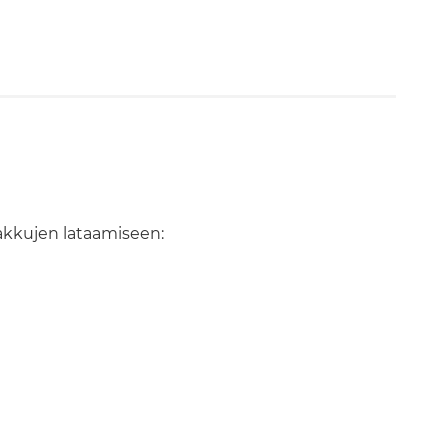
 akkujen lataamiseen: