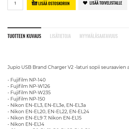
LISÄÄ TOIVELISTALLE
LISÄÄ OSTOSKORIIN
TUOTTEEN KUVAUS
LISÄTIETOJA
MYYMÄLÄSAATAVUUS
Jupio USB Brand Charger V2 -laturi sopii seuraavien
- Fujifilm NP-140
- Fujifilm NP-W126
- Fujifilm NP-W235
- Fujifilm NP-150
- Nikon EN-EL3, EN-EL3e, EN-EL3a
- Nikon EN-EL20, EN-EL22, EN-EL24
- Nikon EN-EL9 7. Nikon EN-EL15
- Nikon EN-EL14