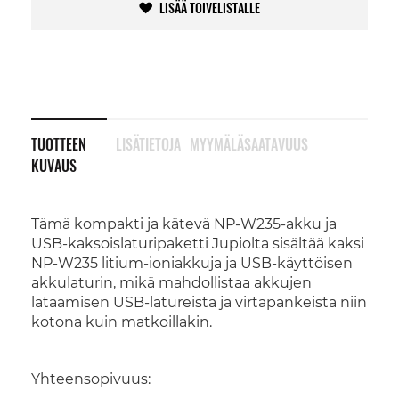
LISÄÄ TOIVELISTALLE
TUOTTEEN
LISÄTIETOJA
MYYMÄLÄSAATAVUUS
KUVAUS
Tämä kompakti ja kätevä NP-W235-akku ja
USB-kaksoislaturipaketti Jupiolta sisältää kaksi
NP-W235 litium-ioniakkuja ja USB-käyttöisen
akkulaturin, mikä mahdollistaa akkujen
lataamisen USB-latureista ja virtapankeista niin
kotona kuin matkoillakin.
Yhteensopivuus: