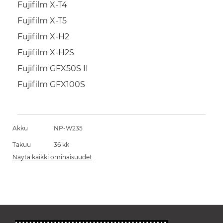
Fujifilm X-T4
Fujifilm X-T5
Fujifilm X-H2
Fujifilm X-H2S
Fujifilm GFX50S II
Fujifilm GFX100S
Akku
NP-W235
Takuu
36 kk
Näytä kaikki ominaisuudet