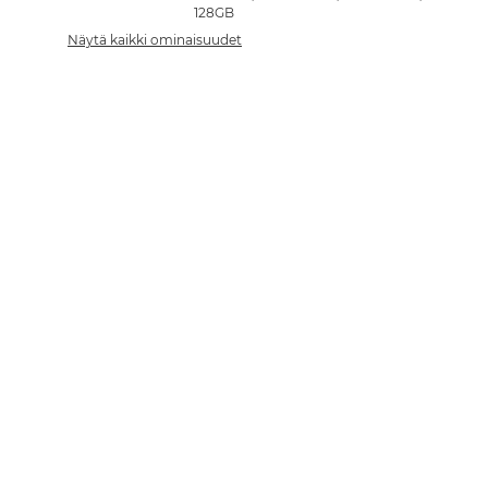
128GB
Näytä kaikki ominaisuudet