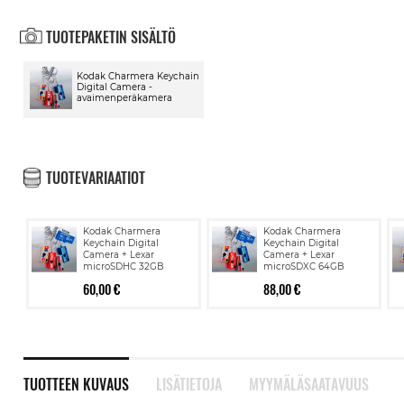
TUOTEPAKETIN SISÄLTÖ
Kodak Charmera Keychain
Digital Camera -
avaimenperäkamera
TUOTEVARIAATIOT
Kodak Charmera
Kodak Charmera
Keychain Digital
Keychain Digital
Camera + Lexar
Camera + Lexar
microSDHC 32GB
microSDXC 64GB
60,00 €
88,00 €
TUOTTEEN KUVAUS
LISÄTIETOJA
MYYMÄLÄSAATAVUUS