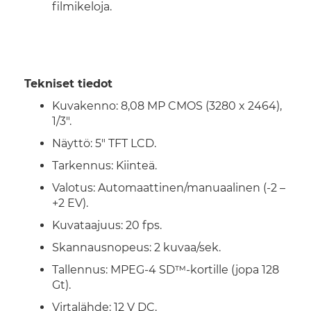
filmikeloja.
Tekniset tiedot
Kuvakenno: 8,08 MP CMOS (3280 x 2464),
1/3".
Näyttö: 5" TFT LCD.
Tarkennus: Kiinteä.
Valotus: Automaattinen/manuaalinen (-2 –
+2 EV).
Kuvataajuus: 20 fps.
Skannausnopeus: 2 kuvaa/sek.
Tallennus: MPEG-4 SD™-kortille (jopa 128
Gt).
Virtalähde: 12 V DC.