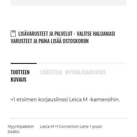
LISÄVARUSTEET JA PALVELUT - VALITSE HALUAMASI
VARUSTEET JA PAINA LISÄÄ OSTOSKORIIN
TUOTTEEN
LISÄTIETOJA
MYYMÄLÄSAATAVUUS
KUVAUS
+1 etsimen korjauslinssi Leica M -kameroihin.
Myyntipaketin
Leica M +1 Correction Lens + pussi
Sisältö