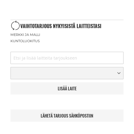
VAIHTOTARJOUS NYKYISISTÄ LAITTEISTASI
MERKKI JA MALLI
KUNTOLUOKITUS
LISÄÄ LAITE
LÄHETÄ TARJOUS SÄHKÖPOSTIIN