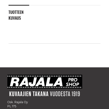
TUOTTEEN
KUVAUS
Osk. Rajala Oy
PL 175