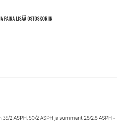
JA PAINA LISÄÄ OSTOSKORIIN
n 35/2 ASPH, 50/2 ASPH ja summarit 28/2.8 ASPH -