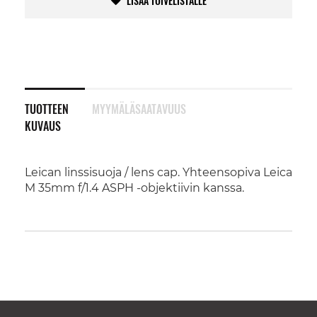
LISÄÄ TOIVELISTALLE
TUOTTEEN
MYYMÄLÄSAATAVUUS
KUVAUS
Leican linssisuoja / lens cap. Yhteensopiva Leica
M 35mm f/1.4 ASPH -objektiivin kanssa.