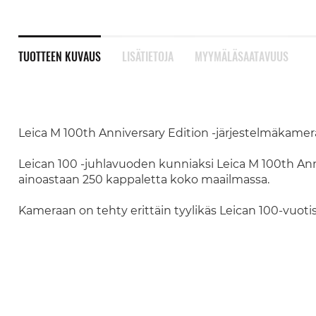
TUOTTEEN KUVAUS
LISÄTIETOJA
MYYMÄLÄSAATAVUUS
Leica M 100th Anniversary Edition -järjestelmäkamer
Leican 100 -juhlavuoden kunniaksi Leica M 100th Anni
ainoastaan 250 kappaletta koko maailmassa.
Kameraan on tehty erittäin tyylikäs Leican 100-vuotis