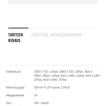
TUOTTEEN
LISÄTIETOJA
MYYMÄLÄSAATAVUUS
KUVAUS
Videokuva
1280 x 720: 24fps, 1280 x 720: 25fps, 1920 x
1080: 25fps, 24fps, 640 x 480: 24fps, 640 x 480:
25fps, 640 x 480: 30fps
Kennotyyppi
35mm Full Frame, CMOS
Megapikseliä
24
ISO-
100 - 6400