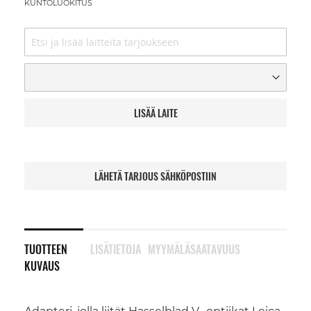
KUNTOLUOKITUS
LISÄÄ LAITE
LÄHETÄ TARJOUS SÄHKÖPOSTIIN
TUOTTEEN
LISÄTIETOJA
MYYMÄLÄSAATAVUUS
KUVAUS